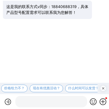
×
纵横科技 竭诚为您服务 欢迎前来咨询
现在咨询
稍后再说