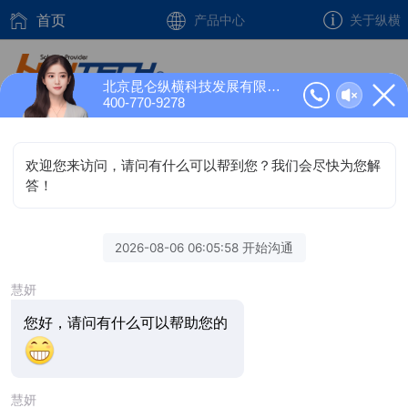
首页
产品中心
关于纵横
北京昆仑纵横科技发展有限公司正在为您服务
400-770-9278