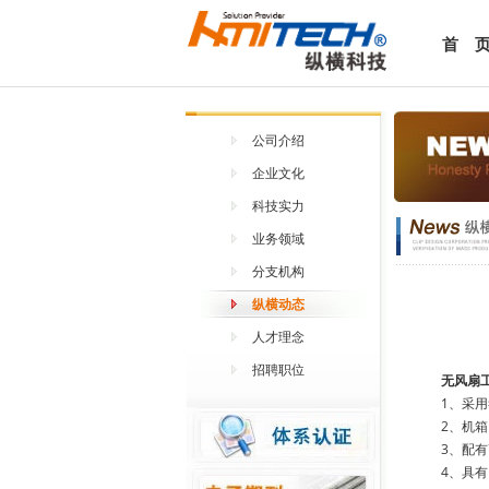
首 
公司介绍
企业文化
科技实力
业务领域
分支机构
纵横动态
人才理念
招聘职位
无风扇
1、采用符
2、机箱内
3、配有高
4、具有