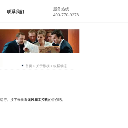
服务热线
联系我们
400-770-9278
首页
>
关于纵横
>
纵横动态
运行。接下来看看
无风扇工控机
的特点吧。