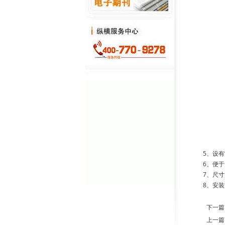
5、设有“
6、便于多
7、尺寸紧
8、安装方
下一篇
上一篇