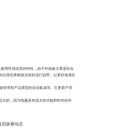
且耐用性强优异的特性，由于外面板主要是铝合
业的出现也将根据当前的流行趋势，以更好地满足
据管理和产品类型的自动集成等。它更易于管
，其次的，因为电脑具有强大的功能和时尚的外
 返回纵横动态