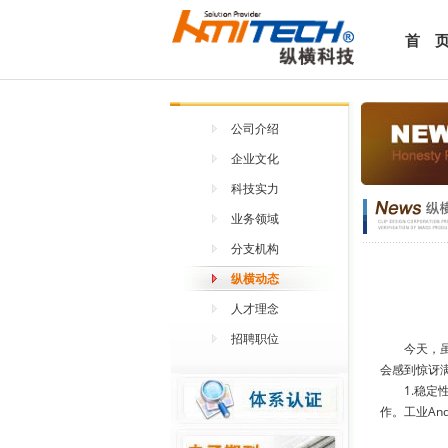
首 
公司介绍
企业文化
科技实力
业务领域
分支机构
纵横动态
人才理念
招聘职位
今天，虽然
会感到惊讶
1.稳定性
作。工业An