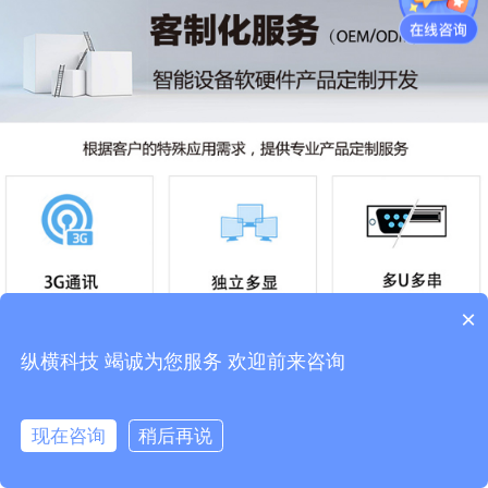
×
纵横科技 竭诚为您服务 欢迎前来咨询
现在咨询
稍后再说