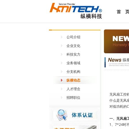
首 
公司介绍
企业文化
科技实力
业务领域
分支机构
纵横动态
人才理念
无风扇工控
招聘职位
什么是无风
对低功耗的C
一、无风扇
1、7*24