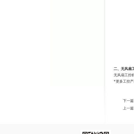
二、无风扇
无风扇工控
*更多工控产
下一篇
上一篇