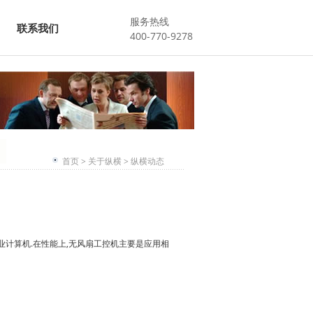
服务热线
联系我们
400-770-9278
首页
>
关于纵横
>
纵横动态
业计算机.在性能上,无风扇工控机主要是应用相