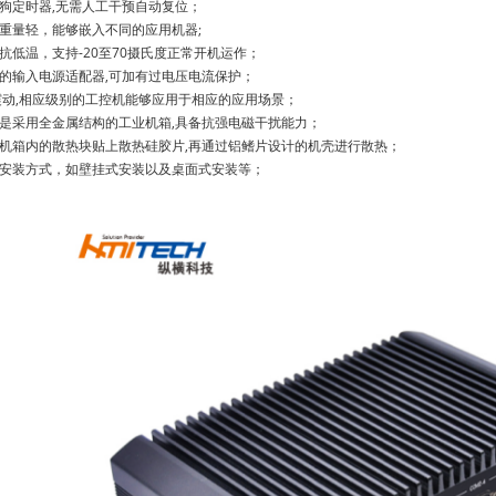
门狗定时器,无需人工干预自动复位；
，重量轻，能够嵌入不同的应用机器;
抗低温，支持-20至70摄氏度正常开机运作；
靠的输入电源适配器,可加有过电压电流保护；
震动,相应级别的工控机能够应用于相应的应用场景；
般是采用全金属结构的工业机箱,具备抗强电磁干扰能力；
是机箱内的散热块贴上散热硅胶片,再通过铝鳍片设计的机壳进行散热；
种安装方式，如壁挂式安装以及桌面式安装等；