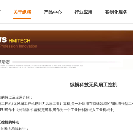
页
关于纵横
产品中心
行业应用
客制化服务
纵横科技无风扇工控机
机的特点及应用介绍：
扇工控机?无风扇工控机也叫无风扇工业计算机,是一种应用在特殊领域的加固增强型工
PU可作中央处理器,性能稳定可靠,可作为一个工业控制器嵌入工业机械中;
工控机的特点
时不间断无故障运行；