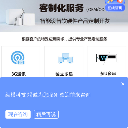
×
纵横科技 竭诚为您服务 欢迎前来咨询
现在咨询
稍后再说