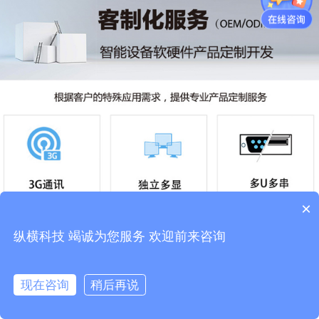
×
纵横科技 竭诚为您服务 欢迎前来咨询
现在咨询
稍后再说