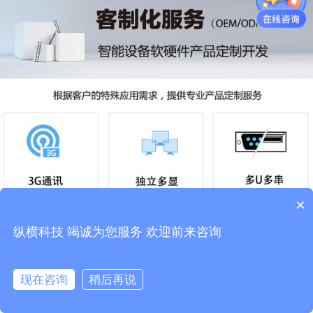
×
纵横科技 竭诚为您服务 欢迎前来咨询
现在咨询
稍后再说