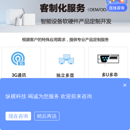
×
纵横科技 竭诚为您服务 欢迎前来咨询
现在咨询
稍后再说