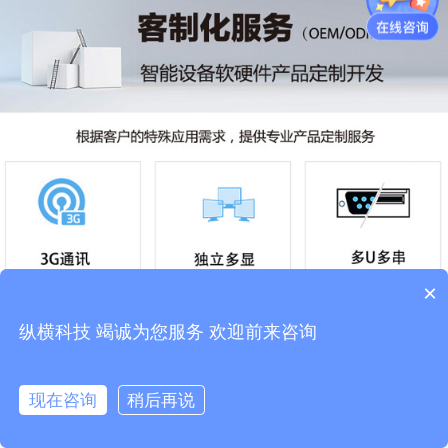
×
纵横科技 竭诚为您服务 欢迎前来咨询
现在咨询
稍后再说