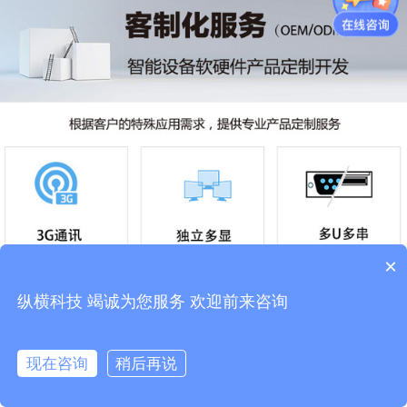
×
纵横科技 竭诚为您服务 欢迎前来咨询
现在咨询
稍后再说