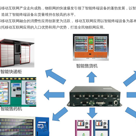
着移动互联网产业走向成熟，物联网的快速爆发引领了智能终端设备的蓬勃发展，以智
，造就了智能终端设备出货量维持在较高的水平。
和移动互联网融合的消费性应用创新更为活跃， 移动互联网应用以智能终端设备为基
依托移动互联网应用的入口优势和用户优势，打造全民物联网应用。