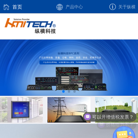
首页
产品中心
关于纵横
可以开增值税发票？
价格给力不？