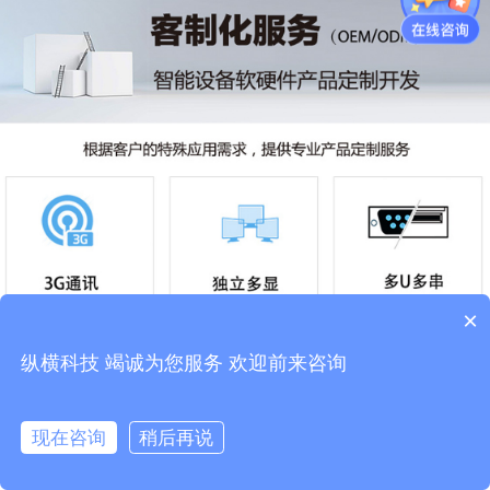
×
纵横科技 竭诚为您服务 欢迎前来咨询
现在咨询
稍后再说