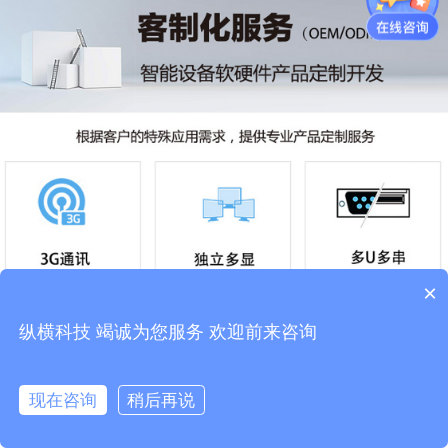
×
纵横科技 竭诚为您服务 欢迎前来咨询
现在咨询
稍后再说