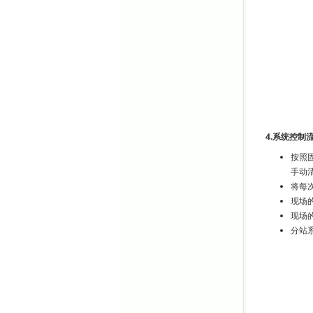
4.系统控制
按照
手动
将每
现场
现场
分站