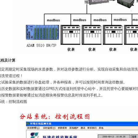
流程及计算
固定周期定时采集现场的水质参数，并对这些参数进行分析。实现自动采集和自动清洗
清洗管道过程！
次试验采集的数据进行存盘处理，并各种报表，并可以按照时间查询这些数据。
的历史数据和实时数据要通过GPRS方式传送到托管中心站中，并且托管中心要能够对
的报警数据要能够通过短消息模块将报警信息及时传送到手机上。
系统：控制流程图