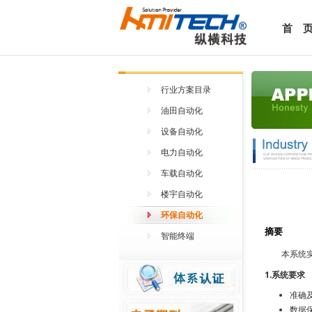
首 
行业方案目录
油田自动化
设备自动化
电力自动化
车载自动化
楼宇自动化
环保自动化
摘要
智能终端
本系统实现
1.系统要求
准确
数据