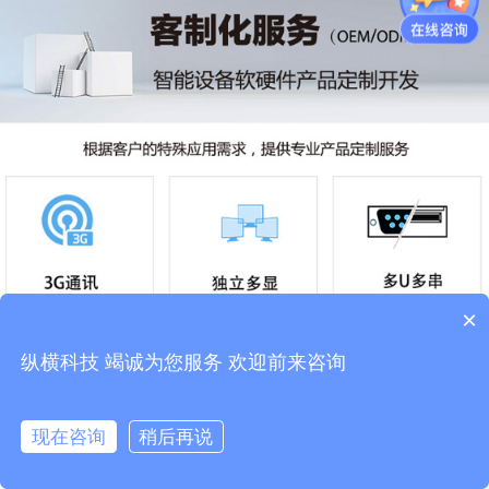
×
纵横科技 竭诚为您服务 欢迎前来咨询
现在咨询
稍后再说