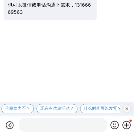
×
纵横科技 竭诚为您服务 欢迎前来咨询
现在咨询
稍后再说