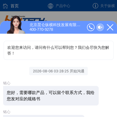
首页
产品中心
关于纵横
北京昆仑纵横科技发展有限公司正在为您服务
400-770-9278